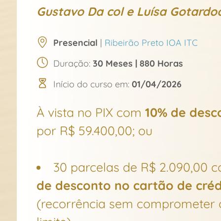
Gustavo Da col e Luísa Gotardo
Presencial
|
Ribeirão Preto IOA ITC
Duração:
30 Meses | 880 Horas
Início do curso em:
01/04/2026
À vista no PIX com
10% de desc
por R$ 59.400,00; ou
30 parcelas de R$ 2.090,00 
de desconto no cartão de créd
(recorrência sem comprometer 