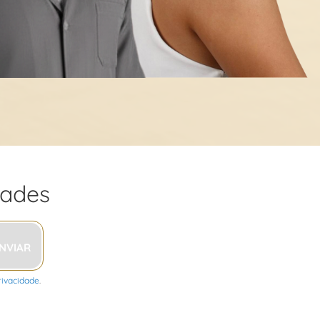
dades
NVIAR
Privacidade
.