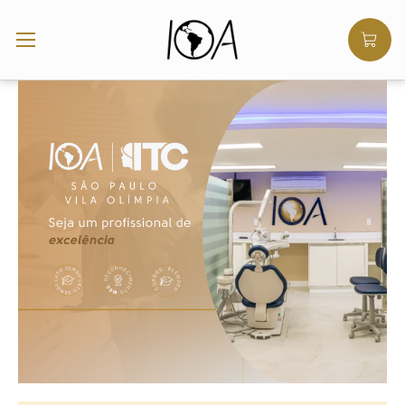
São Paulo Vila Olímpia - IOA | ITC