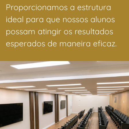
Proporcionamos a estrutura
ideal para que nossos alunos
possam atingir os resultados
esperados de maneira eficaz.