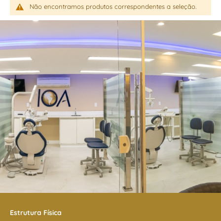
Início
Unidades
Sudeste
São Paulo Vila Olímpia - IOA | ITC
Não encontramos produtos correspondentes a seleção.
Estrutura Física