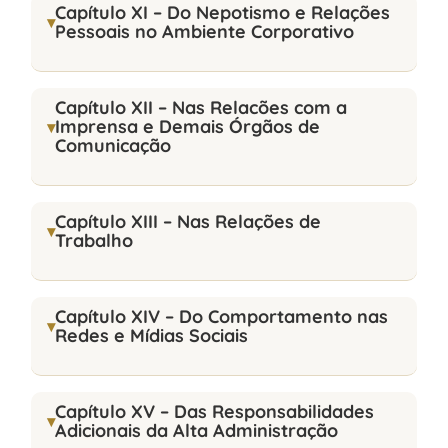
Capítulo XI – Do Nepotismo e Relações
Pessoais no Ambiente Corporativo
Foco no aluno e no professor:
Capítulo XII – Nas Relacões com a
Imprensa e Demais Órgãos de
Comunicação
Capítulo XIII – Nas Relações de
Compromisso com a saúde e bem-estar:
Trabalho
Capítulo XIV – Do Comportamento nas
Redes e Mídias Sociais
Inovação:
Resultados:
Capítulo XV – Das Responsabilidades
Adicionais da Alta Administração