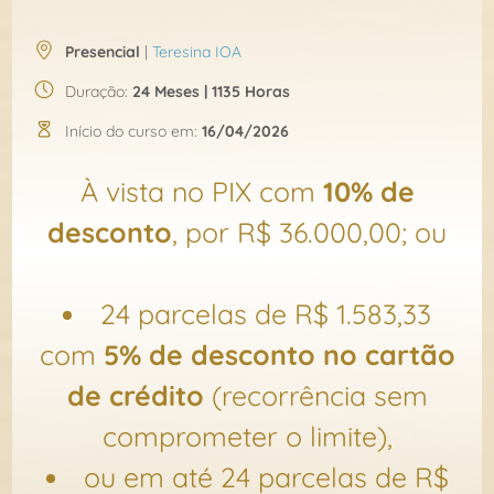
Presencial
|
Teresina IOA
Duração:
24 Meses | 1135 Horas
Início do curso em:
16/04/2026
À vista no PIX com
10% de
desconto
, por R$ 36.000,00; ou
24 parcelas de R$ 1.583,33
com
5% de desconto no cartão
de crédito
(recorrência sem
comprometer o limite),
ou em até 24 parcelas de R$