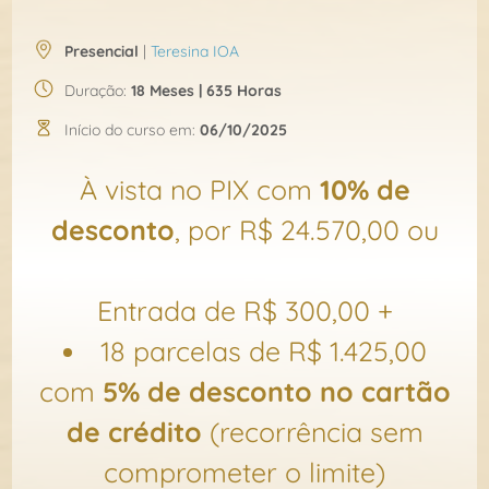
Presencial
|
Teresina IOA
Duração:
18 Meses | 635 Horas
Início do curso em:
06/10/2025
À vista no PIX com
10% de
desconto
, por R$ 24.570,00 ou
Entrada de R$ 300,00 +
18 parcelas de R$ 1.425,00
com
5% de desconto no cartão
de crédito
(recorrência sem
comprometer o limite)